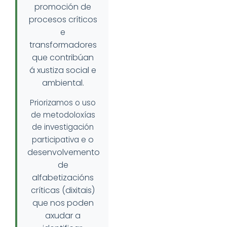
promoción de
procesos críticos
e
transformadores
que contribúan
á
xustiza social e
ambiental.
Priorizamos o uso
de metodoloxías
de investigación
o
participativa e
desenvolvemento
de
alfabetizacións
críticas (dixitais)
que nos
poden
axudar a