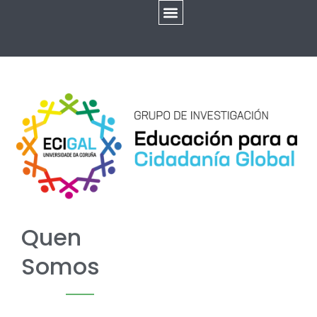
Quen
Somos