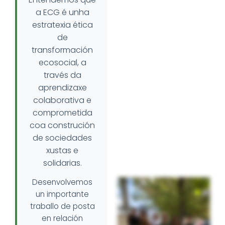
a ECG é unha
estratexia ética
de
transformación
ecosocial, a
través da
aprendizaxe
colaborativa e
comprometida
coa
construción
de sociedades
xustas e
solidarias.
Desenvolvemos
un importante
traballo de posta
en relación