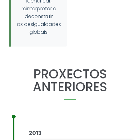
identificar,
reinterpretar e
deconstruír
as
desigualdades
globais.
PROXECTOS
ANTERIORES
2013