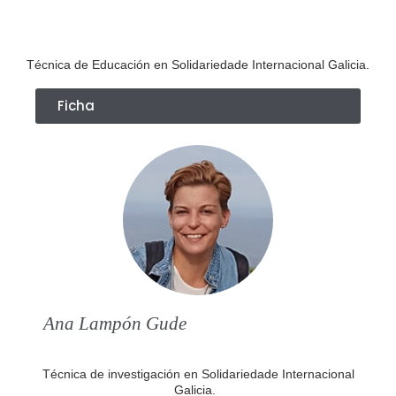
Técnica de Educación en Solidariedade Internacional Galicia.
Ficha
Ana Lampón Gude
Técnica de investigación en Solidariedade Internacional
Galicia.